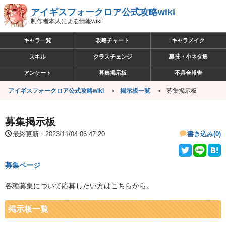
アイギスフォークロア公式攻略wiki
制作者本人による情報wiki
キャラ一覧
攻略チャート
キャラメイク
スキル
クラスチェンジ
裏技・小ネタ集
アンケート
募集掲示板
不具合報告
アイギスフォークロア公式攻略wiki
掲示板一覧
募集掲示板
募集掲示板
最終更新：2023/11/04 06:47:20
書き込み(0)
募集ページ
各種募集について応募したい方はこちらから。
掲示板一覧