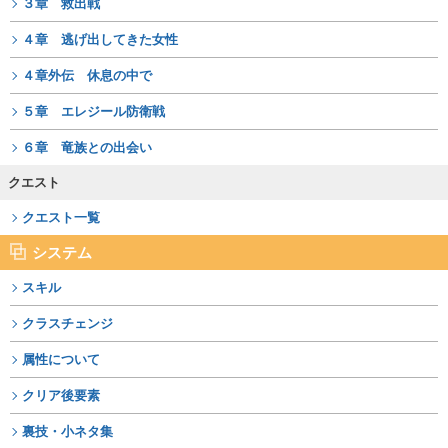
３章 救出戦
４章 逃げ出してきた女性
４章外伝 休息の中で
５章 エレジール防衛戦
６章 竜族との出会い
クエスト
クエスト一覧
システム
スキル
クラスチェンジ
属性について
クリア後要素
裏技・小ネタ集