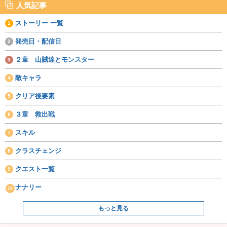
人気記事
ストーリー 一覧
発売日・配信日
２章 山賊達とモンスター
敵キャラ
クリア後要素
３章 救出戦
スキル
クラスチェンジ
クエスト一覧
ナナリー
もっと見る