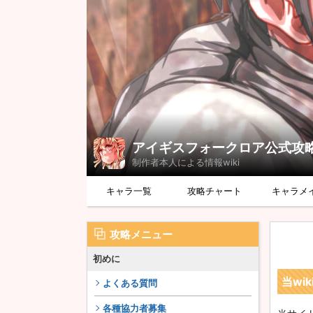
アイギスフォークロア公式攻略w
制作者本人による情報wiki
キャラ一覧
攻略チャート
キャラメ
攻略メニュー
初めに
当wi
よくある質問
各種協力者募集