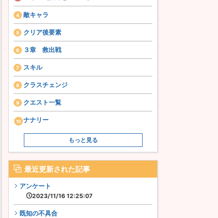
敵キャラ
クリア後要素
３章 救出戦
スキル
クラスチェンジ
クエスト一覧
ナナリー
もっと見る
最近更新された記事
アンケート
2023/11/16 12:25:07
既知の不具合