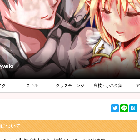
iki
イク
スキル
クラスチェンジ
裏技・小ネタ集
kiについて