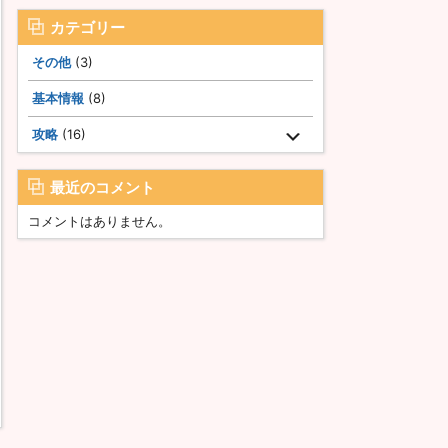
カテゴリー
その他
(3)
基本情報
(8)
攻略
(16)
最近のコメント
コメントはありません。