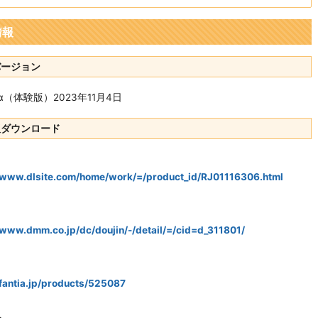
情報
バージョン
05α（体験版）2023年11月4日
版ダウンロード
//www.dlsite.com/home/work/=/product_id/RJ01116306.html
/www.dmm.co.jp/dc/doujin/-/detail/=/cid=d_311801/
/fantia.jp/products/525087