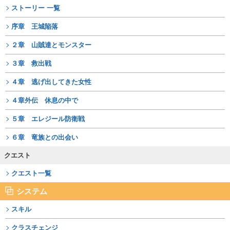
ストーリー 一覧
序章 王城陥落
２章 山賊達とモンスター
３章 救出戦
４章 逃げ出してきた女性
４章外伝 休息の中で
５章 エレジール防衛戦
６章 竜族との出会い
クエスト
クエスト一覧
システム
スキル
クラスチェンジ