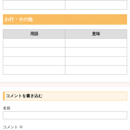
わ行・その他
用語
意味
コメントを書き込む
名前
コメント
※