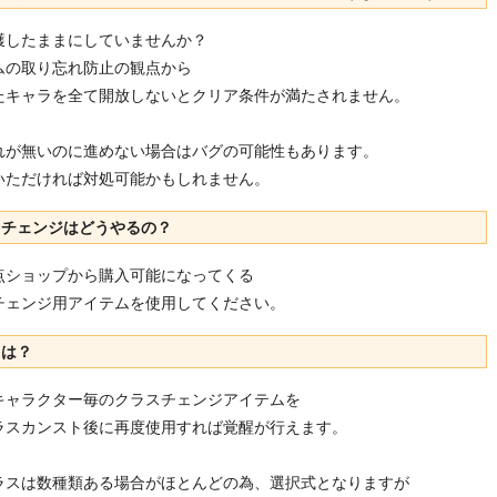
獲したままにしていませんか？
ムの取り忘れ防止の観点から
たキャラを全て開放しないとクリア条件が満たされません。
れが無いのに進めない場合はバグの可能性もあります。
いただければ対処可能かもしれません。
スチェンジはどうやるの？
点ショップから購入可能になってくる
チェンジ用アイテムを使用してください。
とは？
キャラクター毎のクラスチェンジアイテムを
ラスカンスト後に再度使用すれば覚醒が行えます。
ラスは数種類ある場合がほとんどの為、選択式となりますが