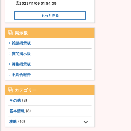
2023/11/09 01:54:39
もっと見る
掲示板
雑談掲示板
質問掲示板
募集掲示板
不具合報告
カテゴリー
その他
(3)
基本情報
(8)
攻略
(16)