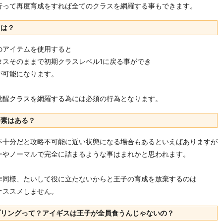
行って再度育成をすれば全てのクラスを網羅する事もできます。
とは？
のアイテムを使用すると
タスそのままで初期クラスレベル1に戻る事ができ
が可能になります。
覚醒クラスを網羅する為には必須の行為となります。
要素はある？
不十分だと攻略不可能に近い状態になる場合もあるといえばありますが
ーやノーマルで完全に詰まるような事はまれかと思われます。
作同様、たいして役に立たないからと王子の育成を放棄するのは
オススメしません。
プリングって？アイギスは王子が全員食うんじゃないの？