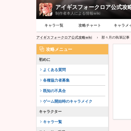
アイギスフォークロア公式攻略w
制作者本人による情報wiki
キャラ一覧
攻略チャート
キャラメ
アイギスフォークロア公式攻略wiki
那々月の執筆記事
攻略メニュー
初めに
よくある質問
各種協力者募集
既知の不具合
ゲーム開始時のキャラメイク
キャラクター
キャラ一覧