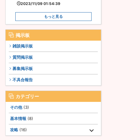
2023/11/09 01:54:39
もっと見る
掲示板
雑談掲示板
質問掲示板
募集掲示板
不具合報告
カテゴリー
その他
(3)
基本情報
(8)
攻略
(16)