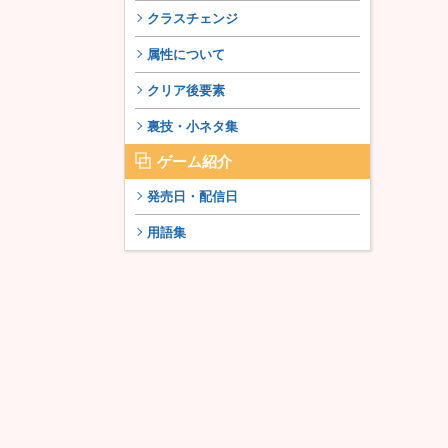
クラスチェンジ
属性について
クリア後要素
裏技・小ネタ集
ゲーム紹介
発売日・配信日
用語集